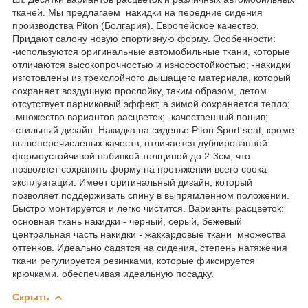
тканей. Мы предлагаем накидки на передние сидения
производства Piton (Болгария). Европейское качество.
Придают салону новую спортивную форму. Особенности:
-используются оригинальные автомобильные ткани, которые
отличаются высокопрочностью и износостойкостью; -накидки
изготовлены из трехслойного дышащего материала, который
сохраняет воздушную прослойку, таким образом, летом
отсутствует парниковый эффект, а зимой сохраняется тепло;
-множество вариантов расцветок; -качественный пошив;
-стильный дизайн. Накидка на сиденье Piton Sport seat, кроме
вышеперечисленых качеств, отличается дублированной
формоустойчивой набивкой толщиной до 2-3см, что
позволяет сохранять форму на протяжении всего срока
эксплуатации. Имеет оригинальный дизайн, который
позволяет поддерживать спину в выпрямленном положении.
Быстро монтируется и легко чистится. Варианты расцветок:
основная ткань накидки - черный, серый, бежевый
центральная часть накидки - жаккардовые ткани множества
оттенков. Идеально садятся на сидения, степень натяжения
ткани регулируется резинками, которые фиксируется
крючками, обеспечивая идеальную посадку.
Скрыть