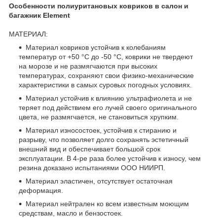
Особенности полиуритановых ковриков в салон и
багажник Element
МАТЕРИАЛ:
Материал ковриков устойчив к колебаниям
температур от +50 °С до -50 °С, коврики не твердеют
на морозе и не размягчаются при высоких
температурах, сохраняют свои физико-механические
характеристики в самых суровых погодных условиях.
Материал устойчив к влиянию ультрафиолета и не
теряет под действием его лучей своего оригинального
цвета, не размягчается, не становиться хрупким.
Материал износостоек, устойчив к стиранию и
разрыву, что позволяет долго сохранять эстетичный
внешний вид и обеспечивает большой срок
эксплуатации. В 4-ре раза более устойчив к износу, чем
резина доказано испытаниями ООО НИИРП.
Материал эластичен, отсутствует остаточная
деформация.
Материал нейтрален ко всем известным моющим
средствам, масло и бензостоек.