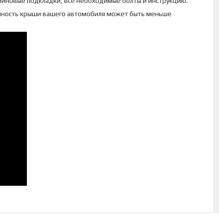
зиновые подкладки, все необходимые болты и инструкцию.
емность крыши вашего автомобиля может быть меньше