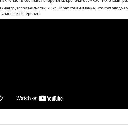
 включает в себя две поперечины, крепежи с замком и ключами, ре
льная грузоподъемность: 75 кг. Обратите внимание, что грузоподъ
дъемности поперечин.