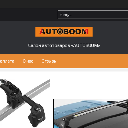
Салон автотоваров «AUTOBOOM»
 оплата
О нас
Отзывы