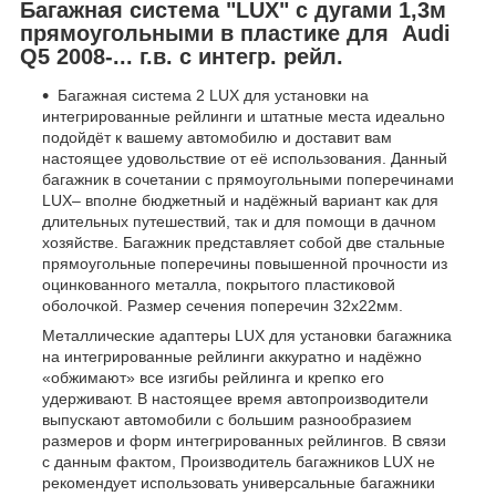
Багажная система "LUX" с дугами 1,3м
прямоугольными в пластике для Audi
Q5 2008-... г.в. с интегр. рейл.
Багажная система 2 LUX для установки на
интегрированные рейлинги и штатные места идеально
подойдёт к вашему автомобилю и доставит вам
настоящее удовольствие от её использования. Данный
багажник в сочетании с прямоугольными поперечинами
LUX– вполне бюджетный и надёжный вариант как для
длительных путешествий, так и для помощи в дачном
хозяйстве. Багажник представляет собой две стальные
прямоугольные поперечины повышенной прочности из
оцинкованного металла, покрытого пластиковой
оболочкой. Размер сечения поперечин 32х22мм.
Металлические адаптеры LUX для установки багажника
на интегрированные рейлинги аккуратно и надёжно
«обжимают» все изгибы рейлинга и крепко его
удерживают. В настоящее время автопроизводители
выпускают автомобили с большим разнообразием
размеров и форм интегрированных рейлингов. В связи
с данным фактом, Производитель багажников LUX не
рекомендует использовать универсальные багажники