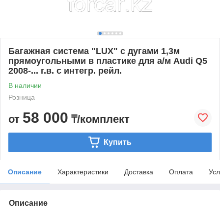
Багажная система "LUX" с дугами 1,3м
прямоугольными в пластике для а/м Audi Q5
2008-... г.в. с интегр. рейл.
В наличии
Розница
58 000
от
₸/комплект
Купить
Описание
Характеристики
Доставка
Оплата
Усл
Описание