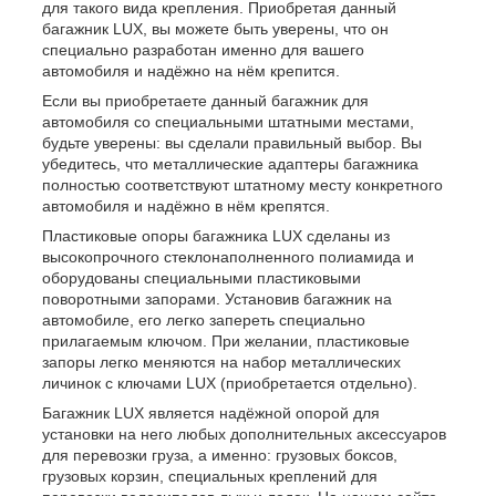
для такого вида крепления. Приобретая данный
багажник LUX, вы можете быть уверены, что он
специально разработан именно для вашего
автомобиля и надёжно на нём крепится.
Если вы приобретаете данный багажник для
автомобиля со специальными штатными местами,
будьте уверены: вы сделали правильный выбор. Вы
убедитесь, что металлические адаптеры багажника
полностью соответствуют штатному месту конкретного
автомобиля и надёжно в нём крепятся.
Пластиковые опоры багажника LUX сделаны из
высокопрочного стеклонаполненного полиамида и
оборудованы специальными пластиковыми
поворотными запорами. Установив багажник на
автомобиле, его легко запереть специально
прилагаемым ключом. При желании, пластиковые
запоры легко меняются на набор металлических
личинок с ключами LUX (приобретается отдельно).
Багажник LUX является надёжной опорой для
установки на него любых дополнительных аксессуаров
для перевозки груза, а именно: грузовых боксов,
грузовых корзин, специальных креплений для