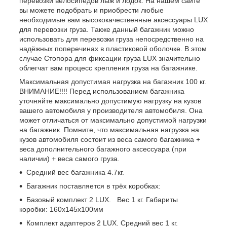
перевозки велосипедов лыж и лодок. На нашем сайте
вы можете подобрать и приобрести любые
необходимые вам высококачественные аксессуары LUX
для перевозки груза. Также данный багажник можно
использовать для перевозки груза непосредственно на
надёжных поперечинах в пластиковой оболочке. В этом
случае Стопора для фиксации груза LUX значительно
облегчат вам процесс крепления груза на багажнике.
Максимальная допустимая нагрузка на багажник 100 кг.
ВНИМАНИЕ!!!! Перед использованием багажника
уточняйте максимально допустимую нагрузку на кузов
вашего автомобиля у производителя автомобиля. Она
может отличаться от максимально допустимой нагрузки
на багажник. Помните, что максимальная нагрузка на
кузов автомобиля состоит из веса самого багажника +
веса дополнительного багажного аксессуара (при
наличии) + веса самого груза.
Средний вес багажника 4.7кг.
Багажник поставляется в трёх коробках:
Базовый комплект 2 LUX. Вес 1 кг. Габариты
коробки: 160х145х100мм
Комплект адаптеров 2 LUX. Средний вес 1 кг.