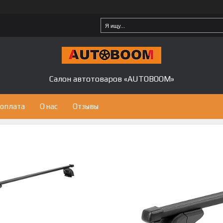
Салон автотоваров «AUTOBOOM»
 оплата
О нас
Отзывы