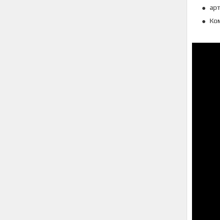
арт
Ко