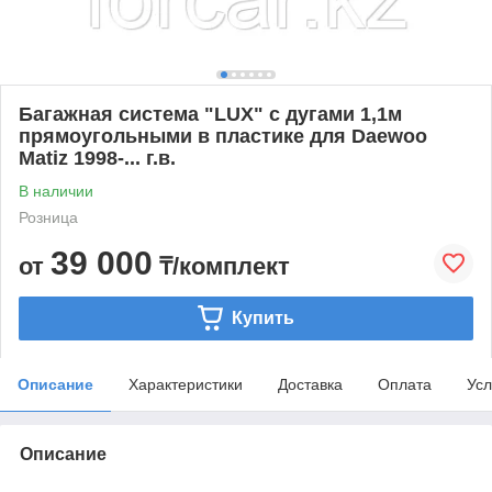
Багажная система "LUX" с дугами 1,1м
прямоугольными в пластике для Daewoo
Matiz 1998-... г.в.
В наличии
Розница
39 000
от
₸/комплект
Купить
Описание
Характеристики
Доставка
Оплата
Усл
Описание