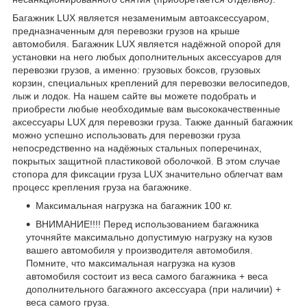
Багажник LUX является незаменимым автоаксессуаром,
предназначенным для перевозки грузов на крыше
автомобиля. Багажник LUX является надёжной опорой для
установки на него любых дополнительных аксессуаров для
перевозки грузов, а именно: грузовых боксов, грузовых
корзин, специальных креплений для перевозки велосипедов,
лыж и лодок. На нашем сайте вы можете подобрать и
приобрести любые необходимые вам высококачественные
аксессуары LUX для перевозки груза. Также данный багажник
можно успешно использовать для перевозки груза
непосредственно на надёжных стальных поперечинах,
покрытых защитной пластиковой оболочкой. В этом случае
стопора для фиксации груза LUX значительно облегчат вам
процесс крепления груза на багажнике.
Максимальная нагрузка на багажник 100 кг.
ВНИМАНИЕ!!!! Перед использованием багажника
уточняйте максимально допустимую нагрузку на кузов
вашего автомобиля у производителя автомобиля.
Помните, что максимальная нагрузка на кузов
автомобиля состоит из веса самого багажника + веса
дополнительного багажного аксессуара (при наличии) +
веса самого груза.