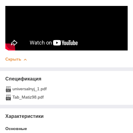
Скрыть
Спецификация
universalnyj_1.pdf
Tab_Matiz98.pdf
Характеристики
Основные