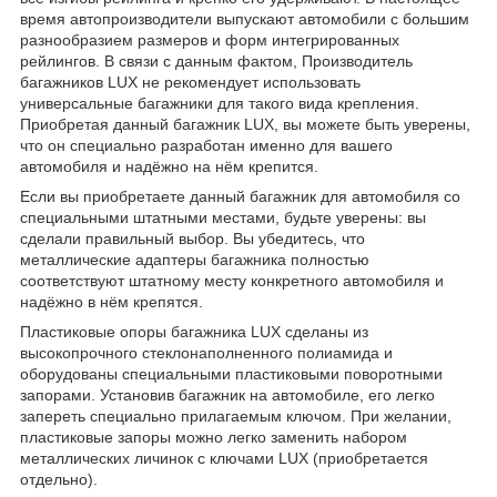
время автопроизводители выпускают автомобили с большим
разнообразием размеров и форм интегрированных
рейлингов. В связи с данным фактом, Производитель
багажников LUX не рекомендует использовать
универсальные багажники для такого вида крепления.
Приобретая данный багажник LUX, вы можете быть уверены,
что он специально разработан именно для вашего
автомобиля и надёжно на нём крепится.
Если вы приобретаете данный багажник для автомобиля со
специальными штатными местами, будьте уверены: вы
сделали правильный выбор. Вы убедитесь, что
металлические адаптеры багажника полностью
соответствуют штатному месту конкретного автомобиля и
надёжно в нём крепятся.
Пластиковые опоры багажника LUX сделаны из
высокопрочного стеклонаполненного полиамида и
оборудованы специальными пластиковыми поворотными
запорами. Установив багажник на автомобиле, его легко
запереть специально прилагаемым ключом. При желании,
пластиковые запоры можно легко заменить набором
металлических личинок с ключами LUX (приобретается
отдельно).