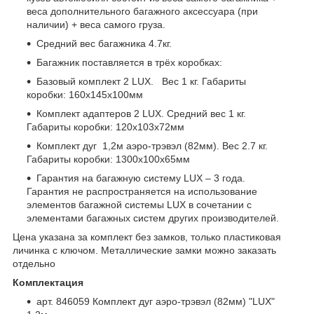
веса дополнительного багажного аксессуара (при
наличии) + веса самого груза.
Средний вес багажника 4.7кг.
Багажник поставляется в трёх коробках:
Базовый комплект 2 LUX. Вес 1 кг. Габариты
коробки: 160х145х100мм
Комплект адаптеров 2 LUX. Средний вес 1 кг.
Габариты коробки: 120х103х72мм
Комплект дуг 1,2м аэро-трэвэл (82мм). Вес 2.7 кг.
Габариты коробки: 1300х100х65мм
Гарантия на багажную систему LUX – 3 года.
Гарантия не распространяется на использование
элементов багажной системы LUX в сочетании с
элементами багажных систем других производителей.
Цена указана за комплект без замков, только пластиковая
личинка с ключом. Металлические замки можно заказать
отдельно
Комплектация
арт. 846059 Комплект дуг аэро-трэвэл (82мм) "LUX"