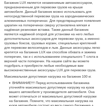
Багажник LUX является незаменимым автоаксессуаром,
предназначенным для перевозки грузов на крыше
автомобиля. Данный багажник можно использовать для
непосредственной перевозки груза на аэродинамических
алюминиевых поперечинах. Для предотвращения появления
царапин на поперечинах сверху установлена мягкая и
надёжная резиновая вставка. Также данный багажник
является надёжной опорой для установки на него любых
дополнительных аксессуаров для перевозки груза, а именно:
грузовых боксов, грузовых корзин, специальных креплений
для перевозки велосипедов и лыж. Данные аксессуары легко
крепятся на багажник LUX как способом обхвата и зажима
поперечин, так и с использованием специального Т-слота в
верхней части поперечин. На нашем сайте вы можете
подобрать и приобрести любые необходимые вам
высококачественные аксессуары LUX для перевозки груза.
Максимальная допустимая нагрузка на багажник 100 кг.
ВНИМАНИЕ!!!! Перед использованием багажника
уточняйте максимально допустимую нагрузку на кузов
вашего автомобиля у производителя автомобиля. Она
может отличаться от максимально допустимой нагрузки
на багажник. Помните, что максимальная нагрузка на
кузов автомобиля состоит из веса самого багажника +