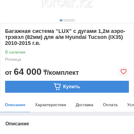
Багажная система "LUX" с дугами 1,2м аэро-
трэвэл (82мм) для а/м Hyundai Tucson (IX35)
2010-2015 г.в.
В наличии
Розница
64 000
от
₸/комплект
Купить
Описание
Характеристики
Доставка
Оплата
Усл
Описание