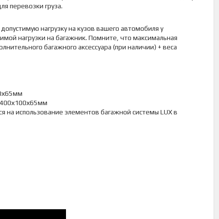
я перевозки груза.
допустимую нагрузку на кузов вашего автомобиля у
имой нагрузки на багажник. Помните, что максимальная
олнительного багажного аксессуара (при наличии) + веса
50х65мм
: 1400х100х65мм
тся на использование элементов багажной системы LUX в