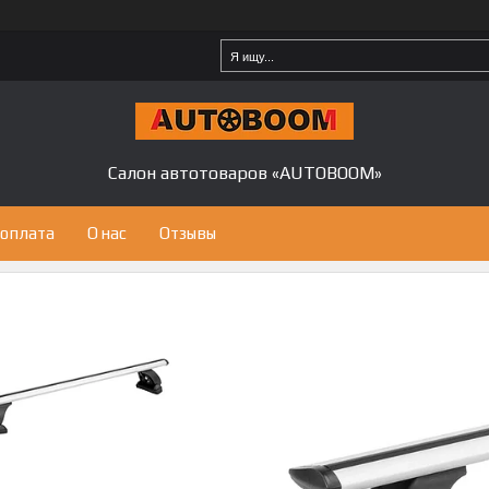
Салон автотоваров «AUTOBOOM»
 оплата
О нас
Отзывы