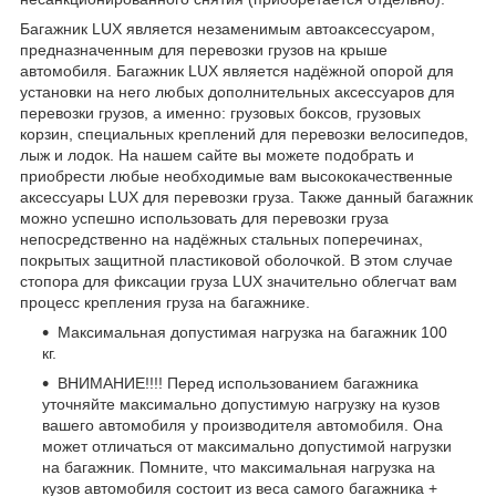
Багажник LUX является незаменимым автоаксессуаром,
предназначенным для перевозки грузов на крыше
автомобиля. Багажник LUX является надёжной опорой для
установки на него любых дополнительных аксессуаров для
перевозки грузов, а именно: грузовых боксов, грузовых
корзин, специальных креплений для перевозки велосипедов,
лыж и лодок. На нашем сайте вы можете подобрать и
приобрести любые необходимые вам высококачественные
аксессуары LUX для перевозки груза. Также данный багажник
можно успешно использовать для перевозки груза
непосредственно на надёжных стальных поперечинах,
покрытых защитной пластиковой оболочкой. В этом случае
стопора для фиксации груза LUX значительно облегчат вам
процесс крепления груза на багажнике.
Максимальная допустимая нагрузка на багажник 100
кг.
ВНИМАНИЕ!!!! Перед использованием багажника
уточняйте максимально допустимую нагрузку на кузов
вашего автомобиля у производителя автомобиля. Она
может отличаться от максимально допустимой нагрузки
на багажник. Помните, что максимальная нагрузка на
кузов автомобиля состоит из веса самого багажника +