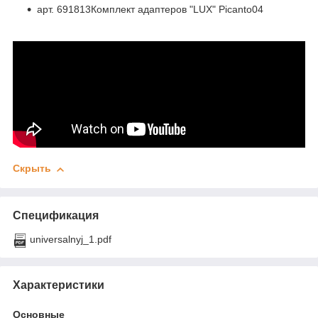
арт. 691813Комплект адаптеров "LUX" Picanto04
Скрыть
Спецификация
universalnyj_1.pdf
Характеристики
Основные