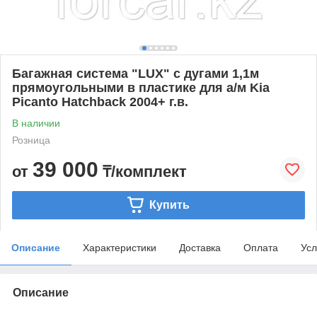
Багажная система "LUX" с дугами 1,1м
прямоугольными в пластике для а/м Kia
Piсanto Hatchback 2004+ г.в.
В наличии
Розница
39 000
от
₸/комплект
Купить
Описание
Характеристики
Доставка
Оплата
Усл
Описание