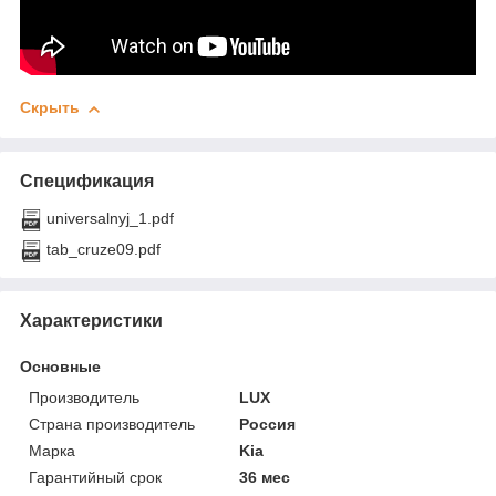
Скрыть
Спецификация
universalnyj_1.pdf
tab_cruze09.pdf
Характеристики
Основные
Производитель
LUX
Страна производитель
Россия
Марка
Kia
Гарантийный срок
36 мес