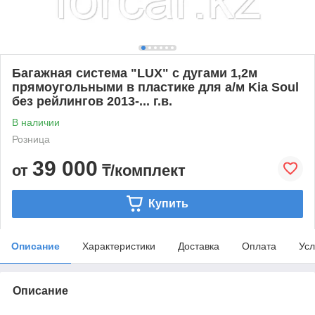
Багажная система "LUX" с дугами 1,2м
прямоугольными в пластике для а/м Kia Soul
без рейлингов 2013-... г.в.
В наличии
Розница
39 000
от
₸/комплект
Купить
Описание
Характеристики
Доставка
Оплата
Усл
Описание