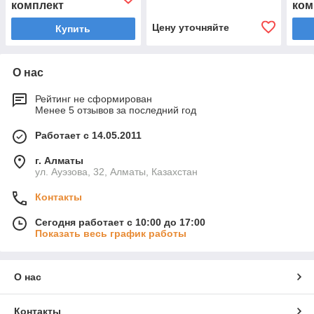
комплект
ком
рейл.
Цену уточняйте
Купить
О нас
Рейтинг не сформирован
Менее 5 отзывов за последний год
Работает с 14.05.2011
г. Алматы
ул. Ауэзова, 32, Алматы, Казахстан
Контакты
Сегодня работает с 10:00 до 17:00
Показать весь график работы
О нас
Контакты