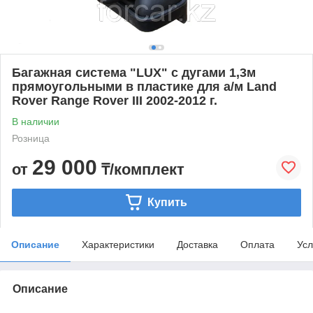
Багажная система "LUX" с дугами 1,3м
прямоугольными в пластике для а/м Land
Rover Range Rover III 2002-2012 г.
В наличии
Розница
29 000
от
₸/комплект
Купить
Описание
Характеристики
Доставка
Оплата
Усл
Описание