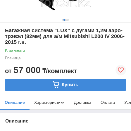
Багажная система "LUX" с дугами 1,2м аэро-
трэвэл (82мм) для а/м Mitsubishi L200 IV 2006-
2015 г.в.
В наличии
Розница
57 000
от
₸/комплект
Купить
Описание
Характеристики
Доставка
Оплата
Усл
Описание