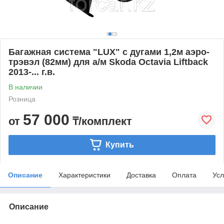
Багажная система "LUX" с дугами 1,2м аэро-
трэвэл (82мм) для а/м Skoda Octavia Liftback
2013-... г.в.
В наличии
Розница
57 000
от
₸/комплект
Купить
Описание
Характеристики
Доставка
Оплата
Усл
Описание