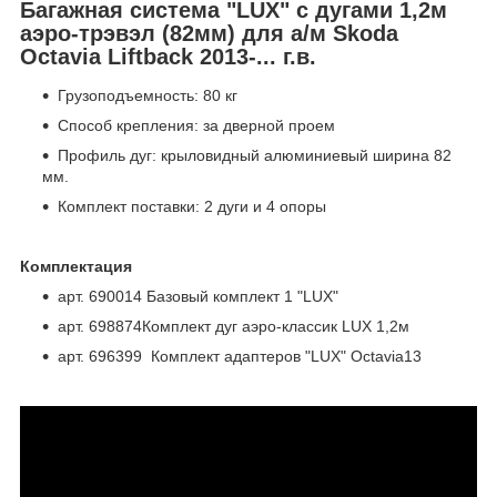
Багажная система "LUX" с дугами 1,2м
аэро-трэвэл (82мм) для а/м Skoda
Octavia Liftback 2013-... г.в.
Грузоподъемность: 80 кг
Способ крепления: за дверной проем
Профиль дуг: крыловидный алюминиевый ширина 82
мм.
Комплект поставки: 2 дуги и 4 опоры
Комплектация
арт. 690014 Базовый комплект 1 "LUX"
арт. 698874Комплект дуг аэро-классик LUX 1,2м
арт. 696399 Комплект адаптеров "LUX" Octavia13