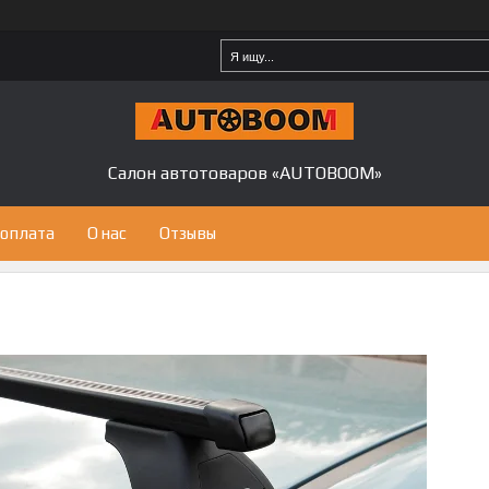
Салон автотоваров «AUTOBOOM»
 оплата
О нас
Отзывы