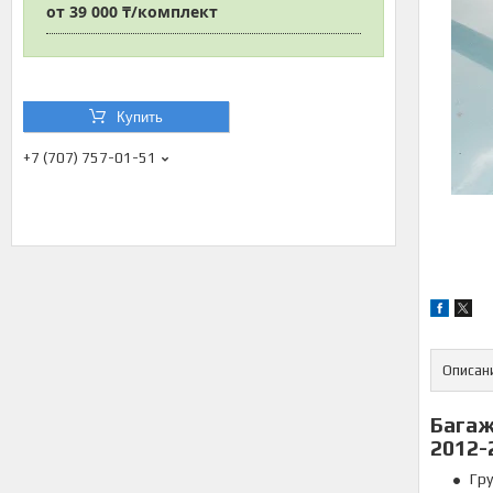
от
39 000 ₸/комплект
Купить
+7 (707) 757-01-51
Описан
Багаж
2012-2
Гру