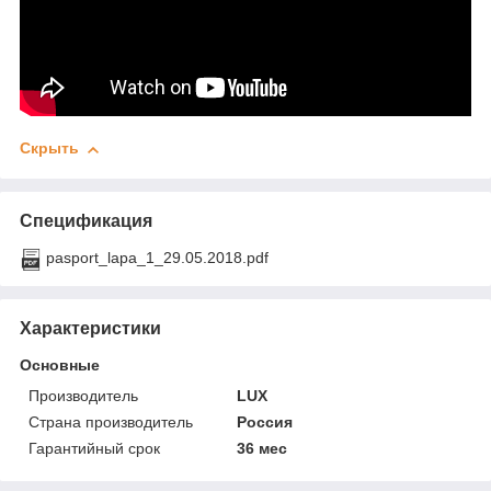
Скрыть
Спецификация
pasport_lapa_1_29.05.2018.pdf
Характеристики
Основные
Производитель
LUX
Страна производитель
Россия
Гарантийный срок
36 мес