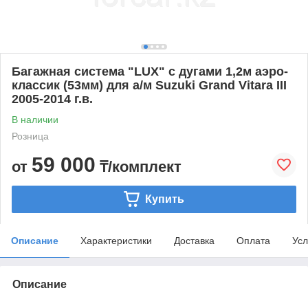
Багажная система "LUX" с дугами 1,2м аэро-
классик (53мм) для а/м Suzuki Grand Vitara III
2005-2014 г.в.
В наличии
Розница
59 000
от
₸/комплект
Купить
Описание
Характеристики
Доставка
Оплата
Усл
Описание