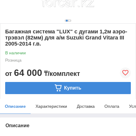
Багажная система "LUX" с дугами 1,2м аэро-
трэвэл (82мм) для а/м Suzuki Grand Vitara III
2005-2014 г.в.
В наличии
Розница
64 000
от
₸/комплект
Купить
Описание
Характеристики
Доставка
Оплата
Усл
Описание