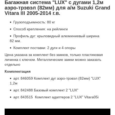
Багажная система "LUX" с дугами 1,2м
аэро-трэвэл (82мм) для а/м Suzuki Grand
Vitara III 2005-2014 г.в.
Грузоподъемность: 80 кг
Способ крепления: на рейлинги
Профиль дуг: крыловидный алюминиевый ширина
82 мм.
Комплект поставки: 2 дуги и 4 опоры
Цена указана за комплект без замков, только пластиковая
личинка с ключом. Металлические замки можно заказать
отдельно
Комплектация
арт. 846059 Комплект дуг аэро-трэвэл (82мм) "LUX"
1,2м
арт. 842488 Базовый комплект 2 "LUX"
арт. 843515 Комплект адаптеров 2 "LUX" Vitara05i