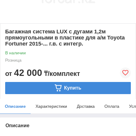
Багажная система LUX с дугами 1,2м
прямоугольными в пластике для а/м Toyota
Fortuner 2015-... г.в. с интегр.
В наличии
Розница
42 000
от
₸/комплект
Купить
Описание
Характеристики
Доставка
Оплата
Усл
Описание