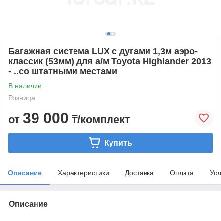
Багажная система LUX с дугами 1,3м аэро-
классик (53мм) для а/м Toyota Highlander 2013
- ..со штатными местами
В наличии
Розница
39 000
от
₸/комплект
Купить
Описание
Характеристики
Доставка
Оплата
Усл
Описание