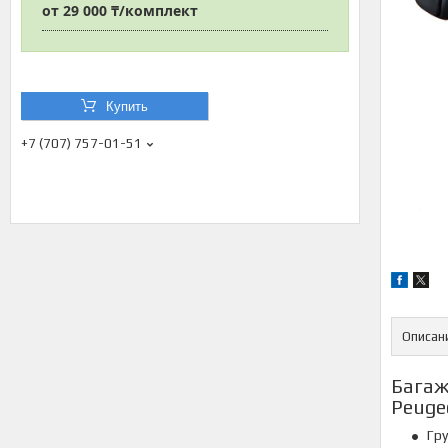
от
29 000 ₸/комплект
Купить
+7 (707) 757-01-51
Описан
Багаж
Peugeo
Гру