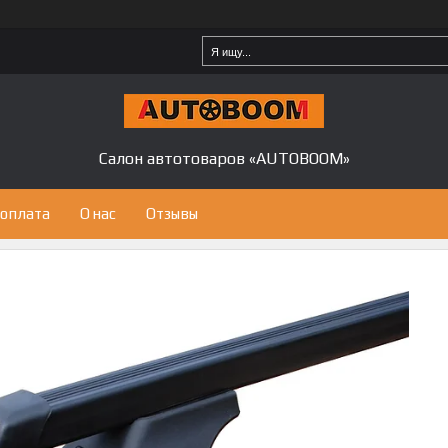
Салон автотоваров «AUTOBOOM»
 оплата
О нас
Отзывы