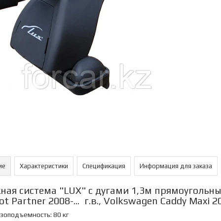
ие
Характеристики
Спецификация
Информация для заказа
ная система "LUX" с дугами 1,3м прямоугольным
t Partner 2008-... г.в., Volkswagen Caddy Maxi 2015
зоподъемность: 80 кг