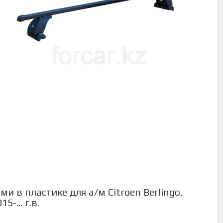
и в пластике для а/м Citroen Berlingo,
-... г.в.