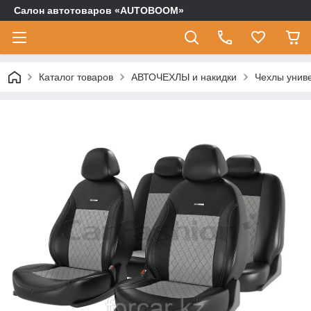
Салон автотоваров «AUTOBOOM»
Каталог товаров
АВТОЧЕХЛЫ и накидки
Чехлы униве