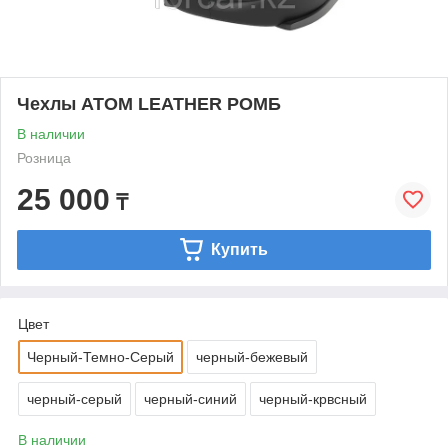
Чехлы ATOM LEATHER РОМБ
В наличии
Розница
25 000
₸
Купить
Цвет
Черный-Темно-Серый
черный-бежевый
черный-серый
черный-синий
черный-крвсный
В наличии