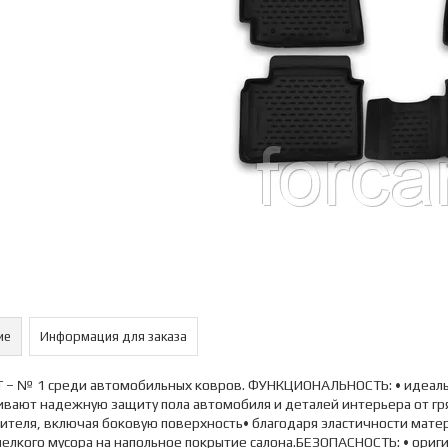
ие
Информация для заказа
 – № 1 среди автомобильных ковров. ФУНКЦИОНАЛЬНОСТЬ: • идеаль
вают надежную защиту пола автомобиля и деталей интерьера от гря
ителя, включая боковую поверхность• благодаря эластичности матер
мелкого мусора на напольное покрытие салона.БЕЗОПАСНОСТЬ: • ори