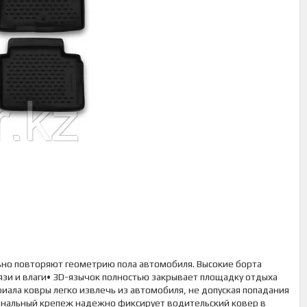
но повторяют геометрию пола автомобиля. Высокие борта
зи и влаги• 3D-язычок полностью закрывает площадку отдыха
иала ковры легко извлечь из автомобиля, не допуская попадания
гинальный крепеж надежно фиксирует водительский ковер в