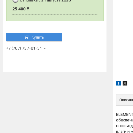
25 400 ₸
Купить
+7 (707) 757-01-51
Описан
ELEMENT
обеспечи
ноги вод
влаги и 