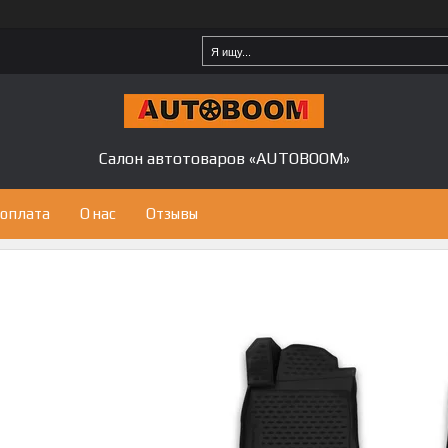
Салон автотоваров «AUTOBOOM»
 оплата
О нас
Отзывы