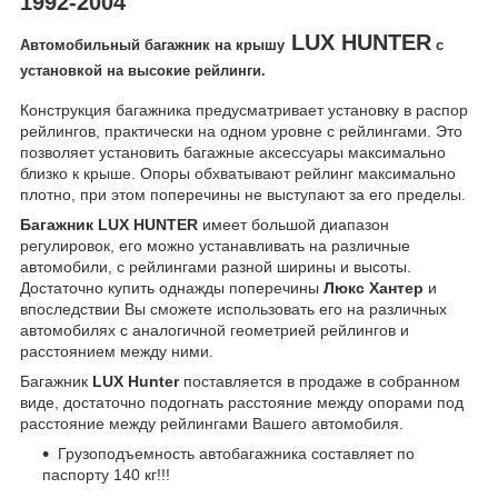
1992-2004
LUX HUNTER
Автомобильный багажник на крышу
с
установкой на высокие рейлинги.
Конструкция багажника предусматривает установку в распор
рейлингов, практически на одном уровне с рейлингами. Это
позволяет установить багажные аксессуары максимально
близко к крыше. Опоры обхватывают рейлинг максимально
плотно, при этом поперечины не выступают за его пределы.
Багажник LUX HUNTER
имеет большой диапазон
регулировок, его можно устанавливать на различные
автомобили, с рейлингами разной ширины и высоты.
Достаточно купить однажды поперечины
Люкс Хантер
и
впоследствии Вы сможете использовать его на различных
автомобилях с аналогичной геометрией рейлингов и
расстоянием между ними.
Багажник
LUX Hunter
поставляется в продаже в собранном
виде, достаточно подогнать расстояние между опорами под
расстояние между рейлингами Вашего автомобиля.
Грузоподъемность автобагажника составляет по
паспорту 140 кг!!!