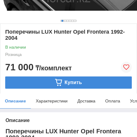
Поперечины LUX Hunter Opel Frontera 1992-
2004
В наличии
Розница
71 000
₸/комплект
Купить
Описание
Характеристики
Доставка
Оплата
Усл
Описание
Поперечины LUX Hunter Opel Frontera