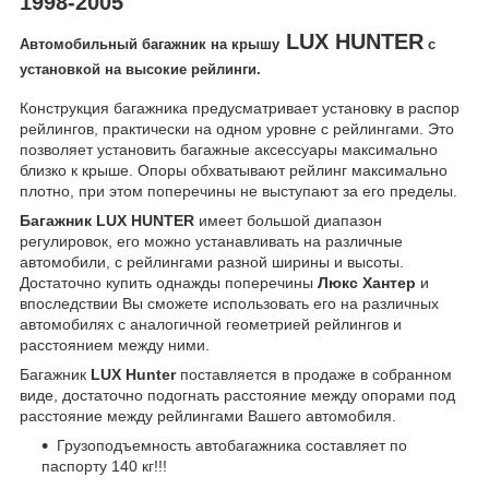
1998-2005
LUX HUNTER
Автомобильный багажник на крышу
с
установкой на высокие рейлинги.
Конструкция багажника предусматривает установку в распор
рейлингов, практически на одном уровне с рейлингами. Это
позволяет установить багажные аксессуары максимально
близко к крыше. Опоры обхватывают рейлинг максимально
плотно, при этом поперечины не выступают за его пределы.
Багажник LUX HUNTER
имеет большой диапазон
регулировок, его можно устанавливать на различные
автомобили, с рейлингами разной ширины и высоты.
Достаточно купить однажды поперечины
Люкс Хантер
и
впоследствии Вы сможете использовать его на различных
автомобилях с аналогичной геометрией рейлингов и
расстоянием между ними.
Багажник
LUX Hunter
поставляется в продаже в собранном
виде, достаточно подогнать расстояние между опорами под
расстояние между рейлингами Вашего автомобиля.
Грузоподъемность автобагажника составляет по
паспорту 140 кг!!!