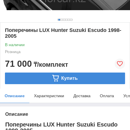
Поперечины LUX Hunter Suzuki Escudo 1998-
2005
В наличии
Розница
71 000
₸/комплект
Купить
Описание
Характеристики
Доставка
Оплата
Усл
Описание
Поперечины LUX Hunter Suzuki Escudo