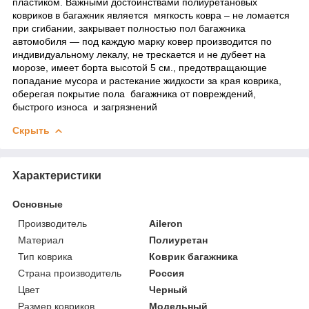
пластиком. Важными достоинствами полиуретановых
ковриков в багажник является мягкость ковра – не ломается
при сгибании, закрывает полностью пол багажника
автомобиля ― под каждую марку ковер производится по
индивидуальному лекалу, не трескается и не дубеет на
морозе, имеет борта высотой 5 см., предотвращающие
попадание мусора и растекание жидкости за края коврика,
оберегая покрытие пола багажника от повреждений,
быстрого износа и загрязнений
Скрыть
Характеристики
Основные
Производитель
Aileron
Материал
Полиуретан
Тип коврика
Коврик багажника
Страна производитель
Россия
Цвет
Черный
Размер ковриков
Модельный