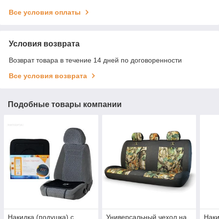
Все условия оплаты
Условия возврата
Возврат товара в течение 14 дней по договоренности
Все условия возврата
Подобные товары компании
Накидка (подушка) с
Универсальный чехол на
Наки