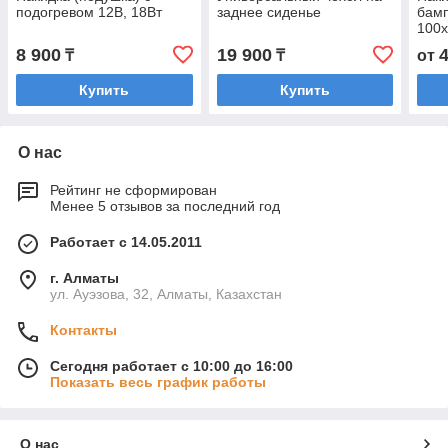
подогревом 12В, 18Вт
заднее сиденье
бамп
100х
8 900
19 900
₸
₸
от
Купить
Купить
О нас
Рейтинг не сформирован
Менее 5 отзывов за последний год
Работает с 14.05.2011
г. Алматы
ул. Ауэзова, 32, Алматы, Казахстан
Контакты
Сегодня работает с 10:00 до 16:00
Показать весь график работы
О нас