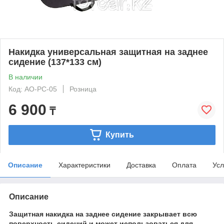
Накидка универсальная защитная на заднее
сидение (137*133 см)
В наличии
Код: AO-PC-05
Розница
6 900
₸
Купить
Описание
Характеристики
Доставка
Оплата
Усл
Описание
Защитная накидка на заднее сидение закрывает всю
поверхность сидений и может использоваться для