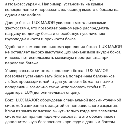
автоаксессуарами. Например, установить на крыше
велокрепление и перевозить велосипед вместе с боксом на
одном автомобиле.
Днище бокса LUX MAJOR усиленно металлическими
жесткостями, что позволяет равномерно распределять
нагрузку по днищу бокса и способствует увеличению
грузоподъёмности и прочности бокса.
Удобная и компактная система крепления бокса LUX MAJOR
не оставляет высоко выступающих механизмов внутри бокса
и позволяет использовать максимум пространства при
перевозке багажа.
Универсальная система крепления бокса LUX MAJOR
позволяет устанавливать бокс на поперечины багажников
любых производителей, а для установки бокса на низкие
поперечины возможно также использовать скобы и Т-
адаптеры LUX(дополнительная опция).
Бокс LUX MAJOR оборудован специальной восьми-точечной
системой запирания с защитой от неправильного закрытия.
Ключ из замка возможно вынуть только когда все элементы
системы запирания надёжно закрыты, а это обеспечивает
дополнительную безопасность при езде с данным боксом.