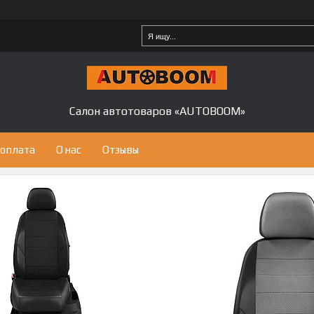
Салон автотоваров «AUTOBOOM»
 оплата
О нас
Отзывы