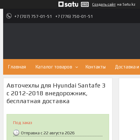
Создать сайт
на Satu.kz
+7 (707) 757-01-51
+7 (776) 750-01-51
Главная
Каталог товаров
Контакты
Доставка и
Авточехлы для Hyundai Santafe 3
с 2012-2018 внедорожник,
бесплатная доставка
Под заказ
Отправка с 22 августа 2026