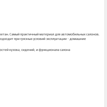
уретан. Самый практичный материал для автомобильных салонов.
подходит при грязных условий эксплуатации - домашние
стей кузова, сидений, и функционала салона