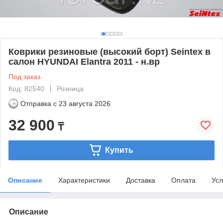
Коврики резиновые (высокий борт) Seintex в
салон HYUNDAI Elantra 2011 - н.вр
Под заказ
Код: 82540
Розница
Отправка с
23 августа 2026
32 900
₸
Купить
Описание
Характеристики
Доставка
Оплата
Усл
Описание