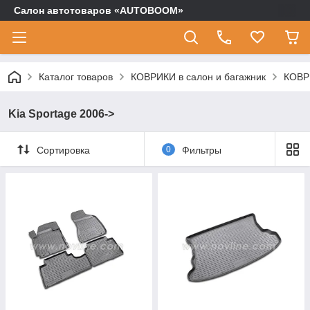
Салон автотоваров «AUTOBOOM»
Каталог товаров
КОВРИКИ в салон и багажник
КОВР
Kia Sportage 2006->
Сортировка
0
Фильтры