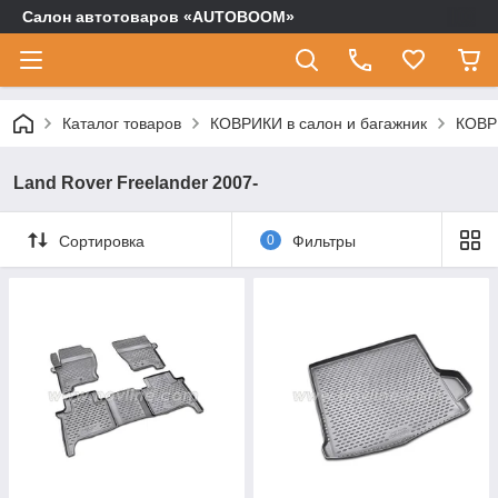
Салон автотоваров «AUTOBOOM»
Каталог товаров
КОВРИКИ в салон и багажник
КОВР
Land Rover Freelander 2007-
Сортировка
0
Фильтры