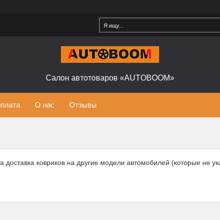
Салон автотоваров «AUTOBOOM»
оплата
О нас
Отзывы
а доставка ковриков на другие модели автомобилей (которые не ук