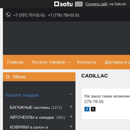
Создать сайт
на Satu.kz
+7 (707) 757-01-51
+7 (776) 750-01-51
Главная
Каталог товаров
Контакты
Доставка и 
CADILLAC
Каталог товаров
На заказ также возможн
279-78-55
БАГАЖНЫЕ системы
1272
АВТОЧЕХЛЫ и накидки
451
КОВРИКИ в салон и