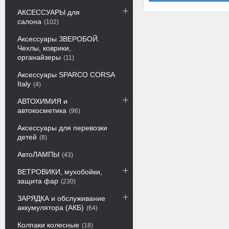
АКСЕССУАРЫ для
салона
102
Аксессуары ЗВЕРОБОЙ.
Чехлы, коврики,
органайзеры
11
Аксессуары SPARCO CORSA
Italy
4
АВТОХИМИЯ и
автокосметика
96
Аксессуары для перевозки
детей
8
АвтоЛАМПЫ
43
ВЕТРОВИКИ, мухобойки,
защита фар
230
ЗАРЯДКА и обслуживание
аккумулятора (АКБ)
64
Колпаки колесные
18