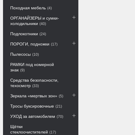
Походная мебель
4
ОРГАНАЙЗЕРЫ и сумки-
холодильники
40
Подлокотники
24
ПОРОГИ, подножки
17
Пылесосы
10
РАМКИ под номерной
знак
9
Средства безопасности,
техосмотр
33
Зеркала «мертвых зон»
5
Тросы буксировочные
21
УХОД за автомобилем
70
Щётки
стеклоочистителей
17