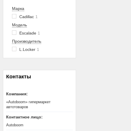
Марка
Cadillac
1
Модель
Escalade
1
Производитель
L.Locker
1
Контакты
«Autoboom» гипермаркет
автотоваров
Autoboom