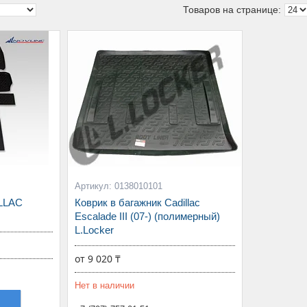
0138010101
ILLAC
Коврик в багажник Cadillac
Escalade III (07-) (полимерный)
L.Locker
от 9 020 ₸
Нет в наличии