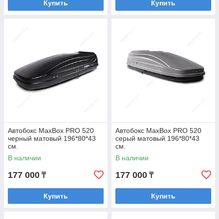
Купить
Купить
Автобокс MaxBox PRO 520
Автобокс MaxBox PRO 520
черный матовый 196*80*43
серый матовый 196*80*43
см.
см.
В наличии
В наличии
177 000
177 000
₸
₸
Купить
Купить