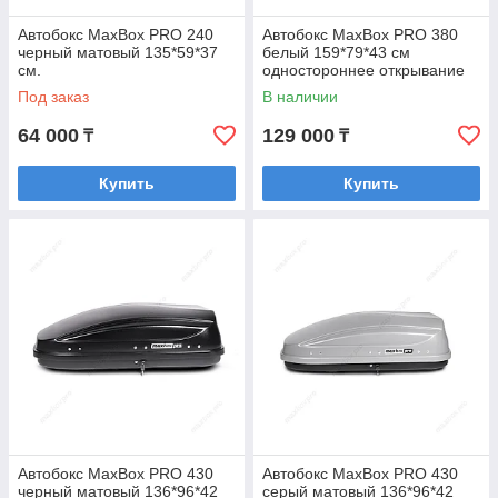
Автобокс MaxBox PRO 240
Автобокс MaxBox PRO 380
черный матовый 135*59*37​​​​​​​
белый 159*79*43 см
см.
одностороннее открывание
Под заказ
В наличии
64 000
129 000
₸
₸
Купить
Купить
Автобокс MaxBox PRO 430
Автобокс MaxBox PRO 430
черный матовый 136*96*42​​​​​​​
серый матовый 136*96*42​​​​​​​