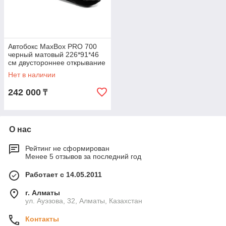
Автобокс MaxBox PRO 700
черный матовый 226*91*46
см двустороннее открывание
Нет в наличии
242 000
₸
О нас
Рейтинг не сформирован
Менее 5 отзывов за последний год
Работает с 14.05.2011
г. Алматы
ул. Ауэзова, 32, Алматы, Казахстан
Контакты