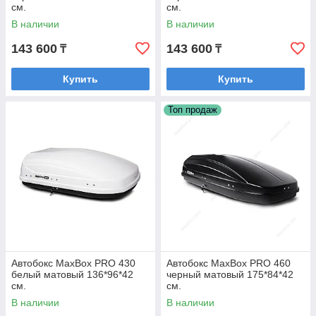
см.
см.
В наличии
В наличии
143 600
143 600
₸
₸
Купить
Купить
Топ продаж
Автобокс MaxBox PRO 430
Автобокс MaxBox PRO 460
белый матовый 136*96*42​​​​​​​
черный матовый 175*84*42
см.
см.
В наличии
В наличии