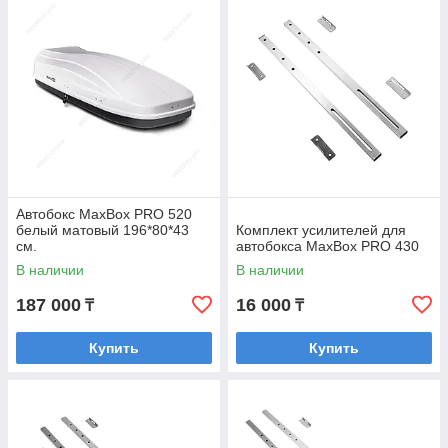
Автобокс MaxBox PRO 520
белый матовый 196*80*43
Комплект усилителей для
см.
автобокса MaxBox PRO 430
В наличии
В наличии
187 000
16 000
₸
₸
Купить
Купить