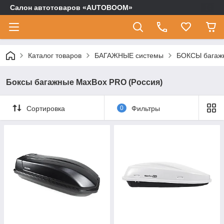
Салон автотоваров «AUTOBOOM»
Каталог товаров
БАГАЖНЫЕ системы
БОКСЫ багаж
Боксы багажные MaxBox PRO (Россия)
Сортировка
0
Фильтры