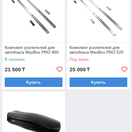
Комплект усилителей для
Комплект усилителей для
автобокса MaxBox PRO 460
автобокса MaxBox PRO 520
В наличии
Под заказ
21 500
25 000
₸
₸
Купить
Купить