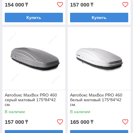
154 000
157 000
₸
₸
Купить
Купить
Автобокс MaxBox PRO 460
Автобокс MaxBox PRO 460
серый матовый 175*84*42
белый матовый 175*84*42
см.
см.
В наличии
В наличии
157 000
165 000
₸
₸