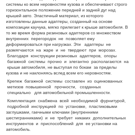
системы ко всем неровностям кузова и обеспечивают строго
горизонтальное положение передней и задней дуг над
крышей авто. Эластичный материал, из которого
изготовлены данные адаптеры, созданный на основе
композиции каучука, мягко прилегает к крыше автомобиля. В
то же время форма резиновых адаптеров со множеством
внутренних перегородок не позволяет ему
деформироваться при нагрузках. Эти адаптеры не
размягчаются на жаре и не твердеют при морозах.
Благодаря конструкции резиновых адаптеров, опоры
багажной системы прочно и элегантно располагаются на
крыше автомобиля, не выступая по бокам за пределы
кузова и не наклоняясь вслед всем его неровностям.
Крепеж багажной системы составлен из оцинкованных
метизов повышенной прочности, созданных
специально для автомобильной промышленности.
Комплектация снабжена всей необходимой фурнитурой,
подробной инструкцией по установке, пластиковыми
заглушками, гаечными ключами (внутренними
шестигранниками) и не требует никаких дополнительных
инструментов и приспособлений для ее установки на
автомобиль.