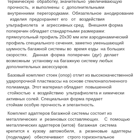
термическую обработку, значительно увеличивающую
прочность, и выполнены с дополнительными
внутренними перегородками. Обязательное анодирование
изделия предохраняет его от воздействия
ультрафиолета и агрессивных сред. Внешняя форма
поперечин обладает стандартными размерами:
прямоугольный профиль 20х30 мм или аэродинамический
профиль специального сечения, заметно уменьшающий
шумность багажной системы во время езды на больших
скоростях. Данная форма поперечин (дуг) делает
возможным установку на багажную систему любых
дополнительных аксессуаров.
Базовый комплект стоек (опор) отлит из высококачественной
ударопрочной пластмассы на основе стеклонаполненного
полиамида. Этот материал обладает повышенной
стойкостью к воздействию ультрафиолета и химически
активных солей. Специальная форма придает
стойкам особую прочность и элегантность.
Комплект адаптеров багажной системы состоит из
металлических и резиновых составляющих. С помощью
металлических адаптеров (китов) багажная система
крепится к кузову автомобиля, а резиновые адаптеры
(подкладки) обеспечивают строго горизонтальное