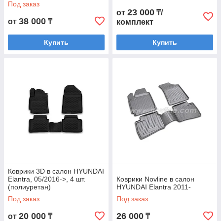
Под заказ
23 000
от
₸/
38 000
от
₸
комплект
Купить
Купить
Коврики 3D в салон HYUNDAI
Elantra, 05/2016->, 4 шт.
Коврики Novline в салон
(полиуретан)
HYUNDAI Elantra 2011-
Под заказ
Под заказ
20 000
26 000
от
₸
₸