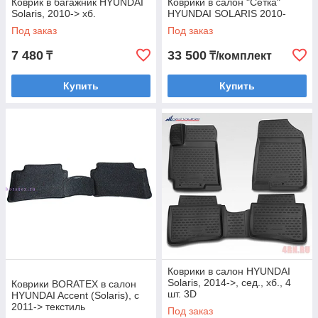
Коврик в багажник HYUNDAI
Коврики в салон "Сетка"
Solaris, 2010-> хб.
HYUNDAI SOLARIS 2010-
Под заказ
Под заказ
7 480
33 500
₸
₸/комплект
Купить
Купить
Коврики в салон HYUNDAI
Solaris, 2014->, сед., хб., 4
Коврики BORATEX в салон
шт. 3D
HYUNDAI Accent (Solaris), с
2011-> текстиль
Под заказ