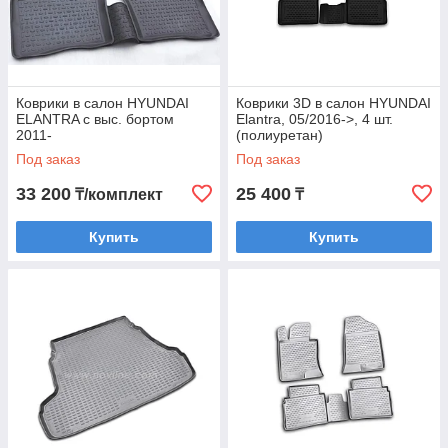
Коврики в салон HYUNDAI
Коврики 3D в салон HYUNDAI
ELANTRA с выс. бортом
Elantra, 05/2016->, 4 шт.
2011-
(полиуретан)
Под заказ
Под заказ
33 200
25 400
₸/комплект
₸
Купить
Купить