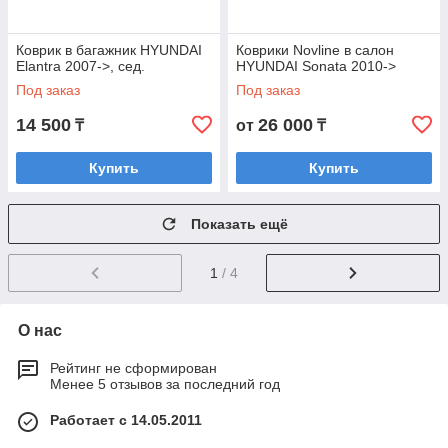
Коврик в багажник HYUNDAI
Коврики Novline в салон
Elantra 2007->, сед.
HYUNDAI Sonata 2010->
Под заказ
Под заказ
14 500
26 000
₸
от
₸
Купить
Купить
Показать ещё
1
/ 4
О нас
Рейтинг не сформирован
Менее 5 отзывов за последний год
Работает с 14.05.2011