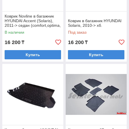
Коврик Novline в багажник
HYUNDAI Accent (Solaris),
Коврик в багажник HYUNDAI
2011-> седан (comfort,optima,
Solaris, 2010-> хб.
family)
В наличии
Под заказ
16 200
16 200
₸
₸
Купить
Купить