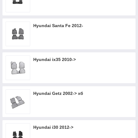
Hyundai Santa Fe 2012-
Hyundai ix35 2010->
Hyundai Getz 2002-> хб
Hyundai i30 2012->