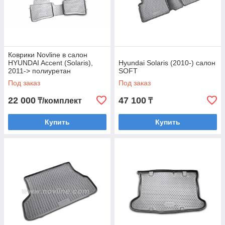
Коврики Novline в салон
HYUNDAI Accent (Solaris),
Hyundai Solaris (2010-) салон
2011-> полиуретан
SOFT
Под заказ
Под заказ
22 000
47 100
₸/комплект
₸
Купить
Купить