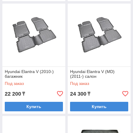
Hyundai Elantra V (2010-)
Hyundai Elantra V (MD)
багажник
(2011-) салон
Под заказ
Под заказ
22 200
24 300
₸
₸
Купить
Купить