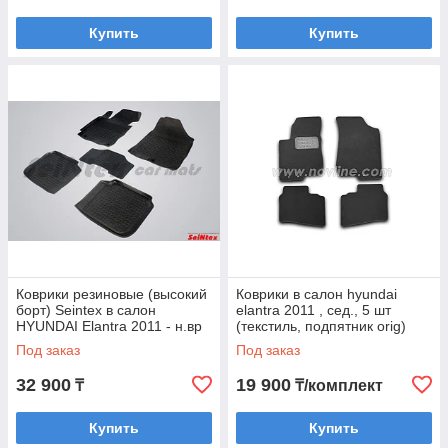
Купить
Купить
Коврики резиновые (высокий
Коврики в салон hyundai
борт) Seintex в салон
elantra 2011 , сед., 5 шт
HYUNDAI Elantra 2011 - н.вр
(текстиль, подпятник orig)
Под заказ
Под заказ
32 900
19 900
₸
₸/комплект
Купить
Купить