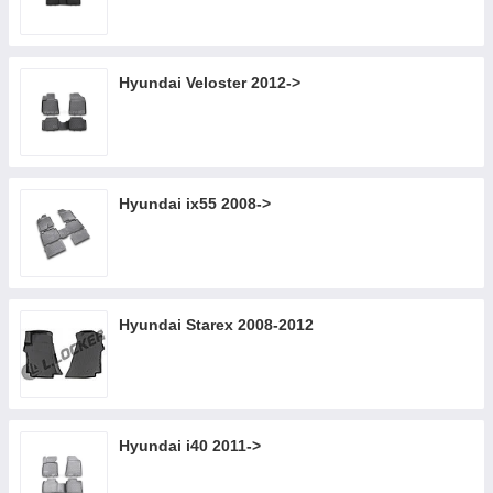
Hyundai Veloster 2012->
Hyundai ix55 2008->
Hyundai Starex 2008-2012
Hyundai i40 2011->